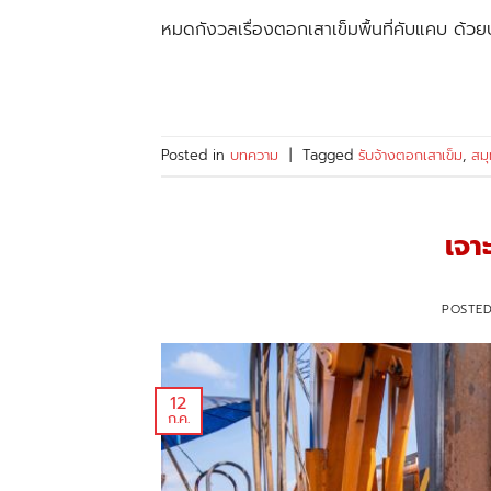
หมดกังวลเรื่องตอกเสาเข็มพื้นที่คับแคบ ด้วยบ
Posted in
บทความ
|
Tagged
รับจ้างตอกเสาเข็ม
,
สม
เจา
POSTE
12
ก.ค.