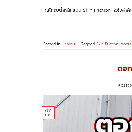
กลไกรับน้ำหนักแบบ Skin Friction หัวใจสำค
Posted in
บทความ
|
Tagged
Skin Friction
,
ตอกเสา
ตอกเ
POSTE
07
ม.ค.