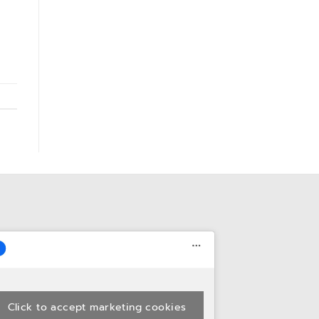
Click to accept marketing cookies