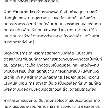
เหมาะสมที่สุดกับโครงสร้างของคุณ
พื้นที่
ตำบลบางปลา อำเภอบางพลี
ถือเป็นทำเลยุทธศาสตร์
สำคัญในเขตพัฒนาอุตสาหกรรมและโลจิสติกส์ของจังหวัด
สมุทรปราการ ด้วยทำเลที่ใกล้สนามบินสุวรรณภูมิ และเชื่อมต่อ
กับถนนเส้นหลัก เช่น ถนนเทพารักษ์ และบางนา‑ตราด ทำให้
เหมาะกับการก่อสร้างอาคารสำนักงาน โกดังสินค้า และโรงงาน
ขนาดกลางถึงใหญ่
เหตุผลที่บริการเจาะหรือการตอกเสาเข็มสำคัญในบางปลา
ด้วยลักษณะพื้นดินที่หลากหลายของบางปลา—บางจุดเป็นพื้นที่
ถมแล้วค่อนข้างแข็ง บางจุดยังเป็นดินอ่อนใกล้แหล่งน้ำ—ทีม
งานของเราแนะนำให้เลือกใช้งาน การตอกเสาเข็ม ในพื้นที่เปิด
โล่งที่เหมาะสม แต่หากงานใกล้อาคารหรือมีความอ่อนไหวด้าน
แรงสั่นสะเทือน การ เจาะเสาเข็ม จะเป็นตัวเลือกที่เหมาะสมที่สุด
เพื่อความปลอดภัยของโครงสร้างและสิ่งแวดล้อมใกล้เคียง
หากโครงการของคุณเป็นโกดังหรือโรงงานในบริเวณดังกล่าว
ทีมงานของเราพร้อมให้คำปรึกษา สำรวจหน้างาน และเลือกวิธี