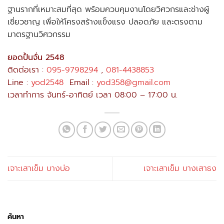
ฐานรากที่เหมาะสมที่สุด พร้อมควบคุมงานโดยวิศวกรและช่างผู้
เชี่ยวชาญ เพื่อให้โครงสร้างแข็งแรง ปลอดภัย และตรงตาม
มาตรฐานวิศวกรรม
ยอดปั้นจั่น
2548
ติดต่อเรา :
095-9798294
,
081-4438853
Line :
yod
2548
Email :
yod358@gmail.com
เวลาทำการ จันทร์-อาทิตย์ เวลา 08:00 – 17:00 น.
เจาะเสาเข็ม บางบ่อ
เจาะเสาเข็ม บางเสาธง
ค้นหา