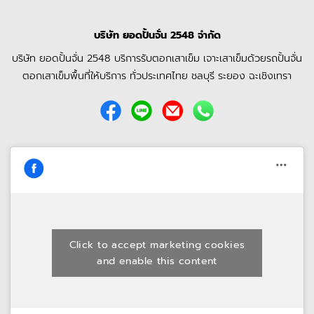
บริษัท ยอดปั้นจั่น
2548
จำกัด
บริษัท ยอดปั้นจั่น
2548
บริการรับตอกเสาเข็ม เจาะเสาเข็มด้วยรถปั้นจั่น
ตอกเสาเข็ม
พื้นที่ให้บริการ ทั่วประเทศไทย ชลบุรี ระยอง ฉะเชิงเทรา
Click to accept marketing cookies
and enable this content