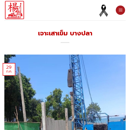
เจาะเสาเข็ม บางปลา
29
ก.ค.