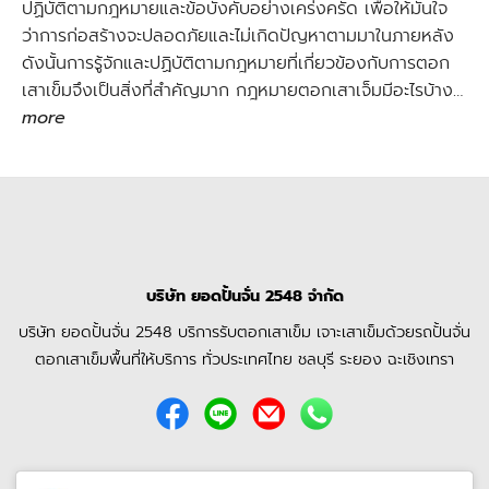
ปฏิบัติตามกฎหมายและข้อบังคับอย่างเคร่งครัด เพื่อให้มั่นใจ
ว่าการก่อสร้างจะปลอดภัยและไม่เกิดปัญหาตามมาในภายหลัง
ดังนั้นการรู้จักและปฏิบัติตามกฎหมายที่เกี่ยวข้องกับการตอก
เสาเข็มจึงเป็นสิ่งที่สำคัญมาก กฎหมายตอกเสาเจ็มมีอะไรบ้าง…
more
บริษัท ยอดปั้นจั่น
2548
จำกัด
บริษัท ยอดปั้นจั่น
2548
บริการรับตอกเสาเข็ม เจาะเสาเข็มด้วยรถปั้นจั่น
ตอกเสาเข็ม
พื้นที่ให้บริการ ทั่วประเทศไทย ชลบุรี ระยอง ฉะเชิงเทรา