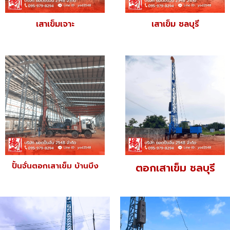
เสาเข็มเจาะ
เสาเข็ม ชลบุรี
ปั้นจั่นตอกเสาเข็ม บ้านบึง
ตอกเสาเข็ม ชลบุรี