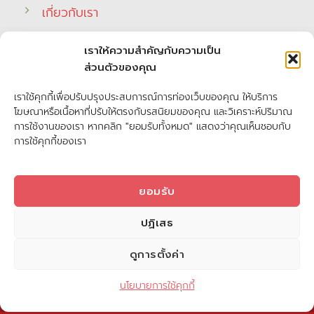
เกี่ยวกับเรา
ติดต่อเรา
เราให้ความสำคัญกับความเป็น
ส่วนตัวของคุณ
เราใช้คุกกี้เพื่อปรับปรุงประสบการณ์การท่องเว็บของคุณ ให้บริการ
บริการ
โฆษณาหรือเนื้อหาที่ปรับให้ตรงกับรสนิยมของคุณ และวิเคราะห์ปริมาณ
การใช้งานของเรา หากคลิก "ยอมรับทั้งหมด" แสดงว่าคุณเห็นชอบกับ
เสาเข็มเจาะ
การใช้คุกกี้ของเรา
ตอกเสาเข็ม
ยอมรับ
ปั่นจั่นตอกเสาเข็ม
ปฏิเสธ
เสาเข็ม ชลบุรี
ดูการตั้งค่า
Contact us
นโยบายการใช้คุกกี้
OPEN 
Copyright 2026 © ให้บริการตอกเสาเข็ม ชลบุรี บ้านบึง EEC ระยอง