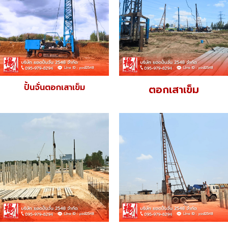
ปั้นจั่นตอกเสาเข็ม
ตอกเสาเข็ม