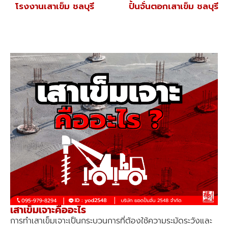
โรงงานเสาเข็ม ชลบุรี
ปั้นจั่นตอกเสาเข็ม ชลบุรี
เสาเข็มเจาะคืออะไร
การทำเสาเข็มเจาะเป็นกระบวนการที่ต้องใช้ความระมัดระวังและ