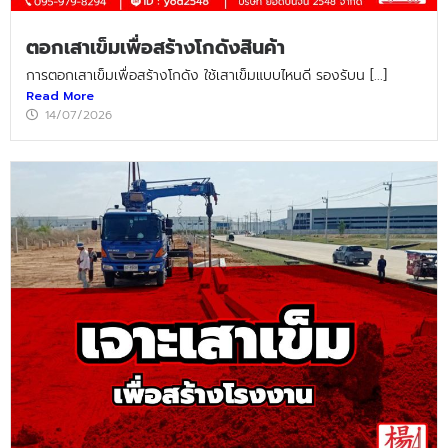
ตอกเสาเข็มเพื่อสร้างโกดังสินค้า
การตอกเสาเข็มเพื่อสร้างโกดัง ใช้เสาเข็มแบบไหนดี รองรับน [...]
Read More
14/07/2026