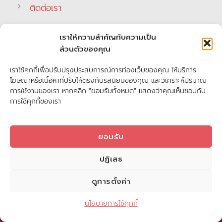
ติดต่อเรา
เราให้ความสำคัญกับความเป็น
บริการ
ส่วนตัวของคุณ
เราใช้คุกกี้เพื่อปรับปรุงประสบการณ์การท่องเว็บของคุณ ให้บริการ
เสาเข็มเจาะ
โฆษณาหรือเนื้อหาที่ปรับให้ตรงกับรสนิยมของคุณ และวิเคราะห์ปริมาณ
การใช้งานของเรา หากคลิก "ยอมรับทั้งหมด" แสดงว่าคุณเห็นชอบกับ
ตอกเสาเข็ม
การใช้คุกกี้ของเรา
ปั่นจั่นตอกเสาเข็ม
ยอมรับ
เสาเข็ม ชลบุรี
ปฏิเสธ
ดูการตั้งค่า
Contact us
Copyright 2026 © ให้บริการตอกเสาเข็ม ชลบุรี บ้านบึง EEC ระยอง
นโยบายการใช้คุกกี้
ทั่วภาคตะวันออก
OPEN 