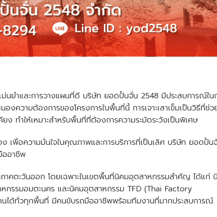
ม่นยำและการวางแผนที่ดี บริษัท ยอดปั้นจั่น
2548
มีประสบการณ์ใน
สนองความต้องการของโครงการในพื้นที่นี้ การเจาะเสาเข็มเป็นวิธีที่ช่ว
ยง ทำให้เหมาะสำหรับพื้นที่ที่ต้องการความระมัดระวังเป็นพิเศษ
อง เพื่อความมั่นใจในคุณภาพและการบริการที่เป็นเลิศ บริษัท ยอดปั้นจั
มืออาชีพ
ั่วภาคตะวันออก
โดยเฉพาะในเขตพื้นที่นิคมอุตสาหกรรมสำคัญ
ได้แก่
น
สาหกรรมอมตะนคร และนิคมอุตสาหกรรม TFD (Thai Factory
ด้ทั่วทุกพื้นที่ มีคนขับรถมืออาชีพพร้อมที
มงานที่มากประสบการณ์