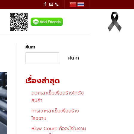
ค้นหา
ค้นหา
เรื่องล่าสุด
ตอกเสาเข็มเพื่อสร้างโกดัง
สินค้า
การเจาะเสาเข็มเพื่อสร้าง
โรงงาน
Blow Count คืออะไรในงาน