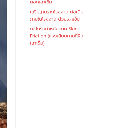
ตอกเสาเข็ม
เสริมฐานรากโรงงาน ต่อเติม
ภายในโรงงาน ด้วยเสาเข็ม
กลไกรับน้ำหนักแบบ Skin
Friction (แรงเสียดทานที่ผิว
เสาเข็ม)