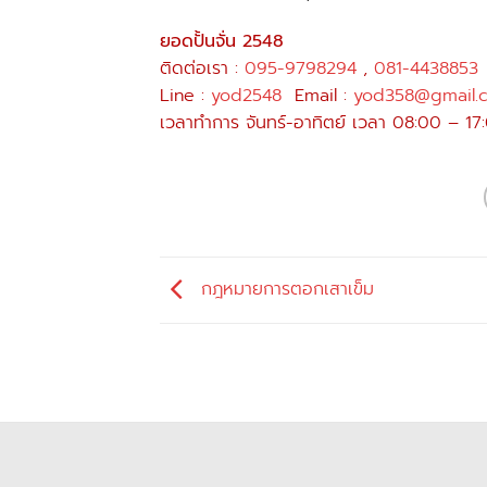
ยอดปั้นจั่น
2548
ติดต่อเรา :
095-9798294
,
081-4438853
Line :
yod
2548
Email :
yod358@gmail.
เวลาทำการ จันทร์-อาทิตย์ เวลา 08:00 – 17
กฎหมายการตอกเสาเข็ม