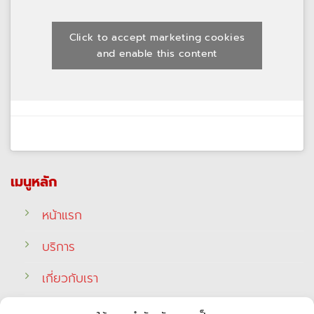
Click to accept marketing cookies
and enable this content
เมนูหลัก
หน้าแรก
บริการ
เกี่ยวกับเรา
ติดต่อเรา