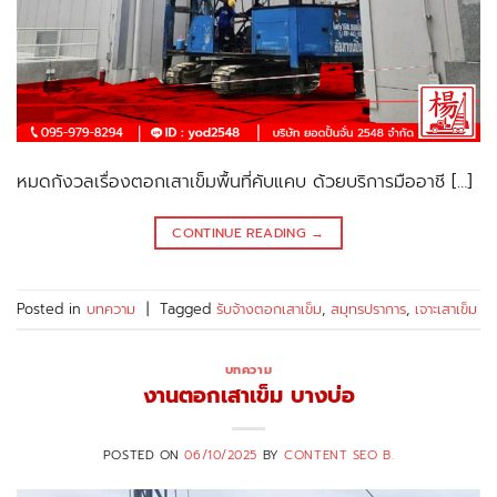
หมดกังวลเรื่องตอกเสาเข็มพื้นที่คับแคบ ด้วยบริการมืออาชี […]
CONTINUE READING
→
Posted in
บทความ
|
Tagged
รับจ้างตอกเสาเข็ม
,
สมุทรปราการ
,
เจาะเสาเข็ม
บทความ
งานตอกเสาเข็ม บางบ่อ
POSTED ON
06/10/2025
BY
CONTENT SEO B.