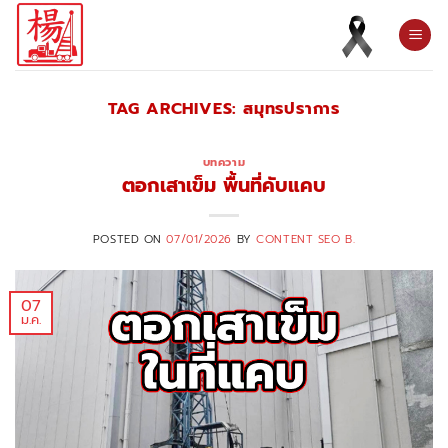
TAG ARCHIVES:
สมุทรปราการ
บทความ
ตอกเสาเข็ม พื้นที่คับแคบ
POSTED ON
07/01/2026
BY
CONTENT SEO B.
07
ม.ค.