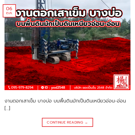
06
ต.ค.
งานตอกเสาเข็ม บางบ่อ บนพื้นดินมักเป็นดินเหนียวอ่อน-อ่อน
[…]
CONTINUE READING
→